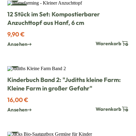
NEU
12 Stück im Set: Kompostierbarer
Anzuchttopf aus Hanf, 6 cm
9,90 €
Warenkorb
Ansehen
WUNSCH HINZUFÜGEN
Kinderbuch Band 2: "Judiths kleine Farm:
Kleine Farm in großer Gefahr"
16,00 €
Warenkorb
Ansehen
WUNSCH HINZUFÜGEN