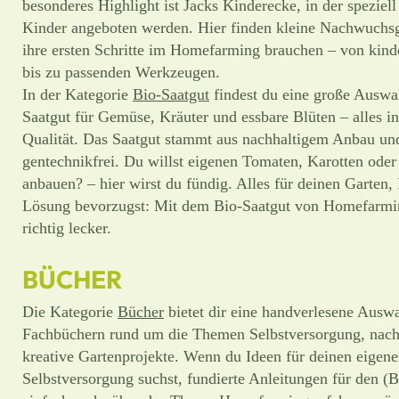
besonderes Highlight ist Jacks Kinderecke, in der speziell
Kinder angeboten werden. Hier finden kleine Nachwuchsgär
ihre ersten Schritte im Homefarming brauchen – von kind
bis zu passenden Werkzeugen.
In der Kategorie
Bio-Saatgut
findest du eine große Ausw
Saatgut für Gemüse, Kräuter und essbare Blüten – alles in 
Qualität. Das Saatgut stammt aus nachhaltigem Anbau und 
gentechnikfrei. Du willst eigenen Tomaten, Karotten oder
anbauen? – hier wirst du fündig. Alles für deinen Garten,
Lösung bevorzugst: Mit dem Bio-Saatgut von Homefarmi
richtig lecker.
BÜCHER
Die Kategorie
Bücher
bietet dir eine handverlesene Ausw
Fachbüchern rund um die Themen Selbstversorgung, nach
kreative Gartenprojekte. Wenn du Ideen für deinen eigen
Selbstversorgung suchst, fundierte Anleitungen für den (B