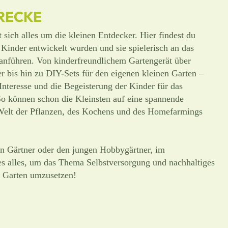
RECKE
t sich alles um die kleinen Entdecker. Hier findest du
r Kinder entwickelt wurden und sie spielerisch an das
führen. Von kinderfreundlichem Gartengerät über
bis hin zu DIY-Sets für den eigenen kleinen Garten –
 Interesse und die Begeisterung der Kinder für das
So können schon die Kleinsten auf eine spannende
 Welt der Pflanzen, des Kochens und des Homefarmings
en Gärtner oder den jungen Hobbygärtner, im
s alles, um das Thema Selbstversorgung und nachhaltiges
 Garten umzusetzen!