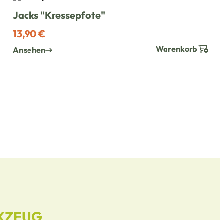
Jacks "Kressepfote"
13,90 €
Warenkorb
Ansehen
KZEUG