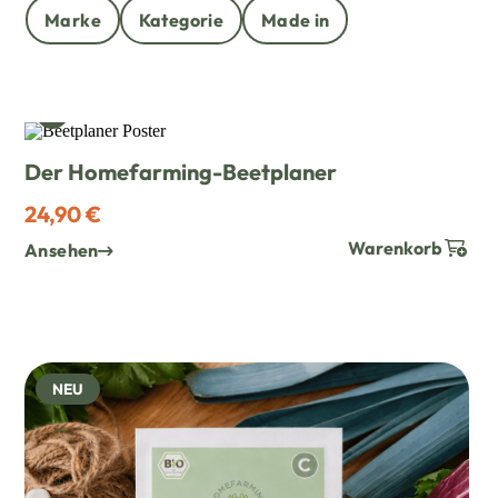
Marke
Kategorie
Made in
WUNSCH HINZUFÜGEN
Der Homefarming-Beetplaner
24,90 €
Warenkorb
Ansehen
NEU