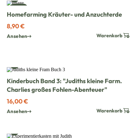
NEU
Homefarming Kräuter- und Anzuchterde
8,90 €
Warenkorb
Ansehen
WUNSCH HINZUFÜGEN
Kinderbuch Band 3: "Judiths kleine Farm.
Charlies großes Fohlen-Abenteuer"
16,00 €
Warenkorb
Ansehen
WUNSCH HINZUFÜGEN