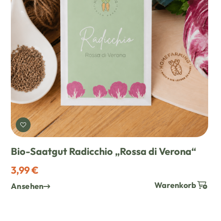
WUNSCH HINZUFÜGEN
Bio-Saatgut Radicchio „Rossa di Verona“
3,99 €
Warenkorb
Ansehen
WUNSCH HINZUFÜGEN