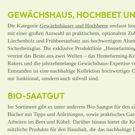
GEWÄCHSHAUS, HOCHBEET UN
Die Kategorie
Gewächshäuser und Hochbeete
umfasst ho
mit einer großen Auswahl an praktischem, optionalem Zu
Lärchenholz und Frühbeetaufsatz aus hochwertigem Alu
Sicherheitsglas. Die exklusive Produktlinie „Homefarmi
vereint das Beste aus zwei Welten – das Homefarming-K
Rakers und die jahrzehntelange Gewächshaus-Expertise v
Entstanden ist eine nachhaltige Kollektion hochwertiger G
nur funktional, sondern auch stilvoll sind.
BIO-SAATGUT
Im Sortiment gibt es unter anderem Bio-Saatgut für den ei
Bücher mit Tipps und Anleitungen, sowie praktisches Gar
Arbeiten im Beet und Kübel. Darüber hinaus bietet die 
nützliche Produkte für den Haushalt, die das nachhaltige 