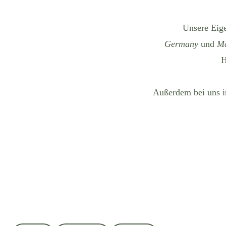
Unsere Ei
Germany
und
Ma
H
Außerdem bei uns i