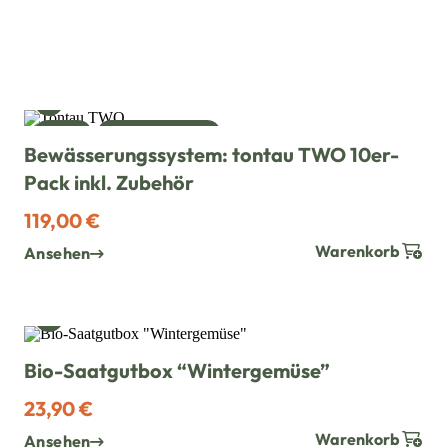
WUNSCH HINZUFÜGEN
NEU
TONTAU TWO
Bewässerungssystem: tontau TWO 10er-
Pack inkl. Zubehör
119,00 €
Warenkorb
Ansehen
WUNSCH HINZUFÜGEN
Bio-Saatgutbox “Wintergemüse”
23,90 €
Warenkorb
Ansehen