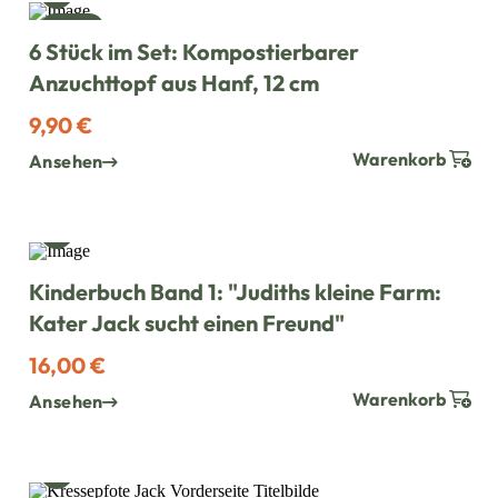
NEU
6 Stück im Set: Kompostierbarer
Anzuchttopf aus Hanf, 12 cm
9,90 €
Warenkorb
Ansehen
WUNSCH HINZUFÜGEN
Kinderbuch Band 1: "Judiths kleine Farm:
Kater Jack sucht einen Freund"
16,00 €
Warenkorb
Ansehen
WUNSCH HINZUFÜGEN