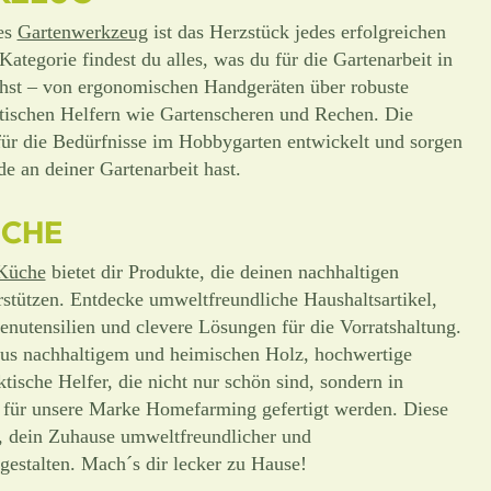
ges
Gartenwerkzeug
ist das Herzstück jedes erfolgreichen
Kategorie findest du alles, was du für die Gartenarbeit in
hst – von ergonomischen Handgeräten über robuste
ktischen Helfern wie Gartenscheren und Rechen. Die
für die Bedürfnisse im Hobbygarten entwickelt und sorgen
de an deiner Gartenarbeit hast.
ÜCHE
Küche
bietet dir Produkte, die deinen nachhaltigen
rstützen. Entdecke umweltfreundliche Haushaltsartikel,
utensilien und clevere Lösungen für die Vorratshaltung.
 aus nachhaltigem und heimischen Holz, hochwertige
tische Helfer, die nicht nur schön sind, sondern in
 für unsere Marke Homefarming gefertigt werden. Diese
i, dein Zuhause umweltfreundlicher und
gestalten. Mach´s dir lecker zu Hause!