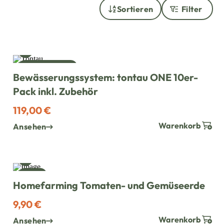
Sortieren
Filter
WUNSCH HINZUFÜGEN
TONTAU ONE
Bewässerungssystem: tontau ONE 10er-
Pack inkl. Zubehör
119,00 €
Warenkorb
Ansehen
WUNSCH HINZUFÜGEN
NEU
Homefarming Tomaten- und Gemüseerde
9,90 €
Warenkorb
Ansehen