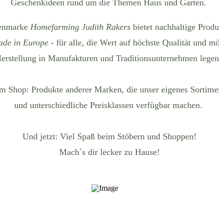
Geschenkideen rund um die Themen Haus und Garten.
genmarke
Homefarming Judith Rakers
bietet nachhaltige Prod
de in Europe
- für alle, die Wert auf höchste Qualität und m
erstellung in Manufakturen und Traditionsunternehmen lege
m Shop: Produkte anderer Marken, die unser eigenes Sortimen
und unterschiedliche Preisklassen verfügbar machen.
Und jetzt: Viel Spaß beim Stöbern und Shoppen!
Mach´s dir lecker zu Hause!