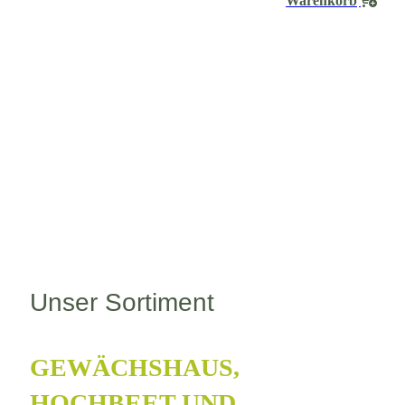
Warenkorb
Unser Sortiment
GEWÄCHSHAUS,
HOCHBEET UND