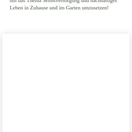
um das Thema Selbstversorgung und nachhaltiges
Leben in Zuhause und im Garten umzusetzen!