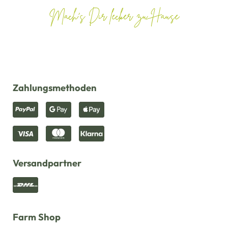
Mach's Dir lecker zu Hause
Zahlungsmethoden
Versandpartner
Farm Shop