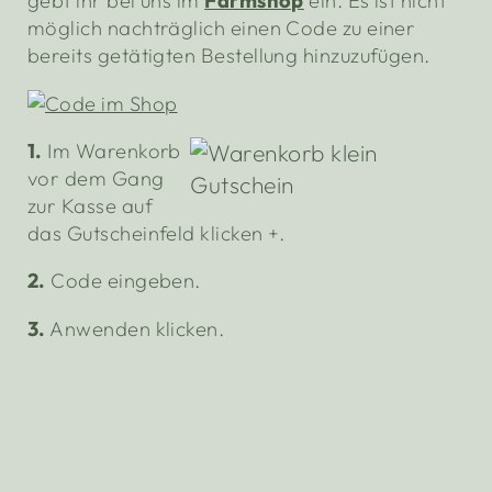
gebt ihr bei uns im
Farmshop
ein. Es ist nicht
möglich nachträglich einen Code zu einer
bereits getätigten Bestellung hinzuzufügen.
1.
Im Warenkorb
vor dem Gang
zur Kasse auf
das Gutscheinfeld klicken +.
2.
Code eingeben.
3.
Anwenden klicken.